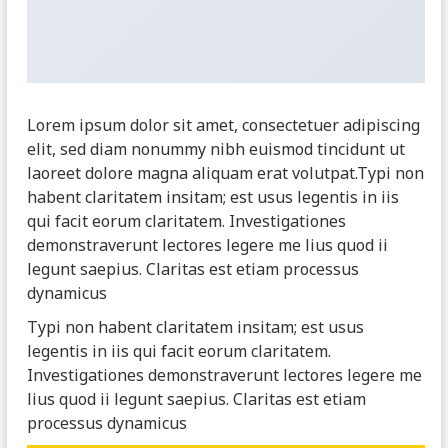
Lorem ipsum dolor sit amet, consectetuer adipiscing
elit, sed diam nonummy nibh euismod tincidunt ut
laoreet dolore magna aliquam erat volutpat.Typi non
habent claritatem insitam; est usus legentis in iis
qui facit eorum claritatem. Investigationes
demonstraverunt lectores legere me lius quod ii
legunt saepius. Claritas est etiam processus
dynamicus
Typi non habent claritatem insitam; est usus
legentis in iis qui facit eorum claritatem.
Investigationes demonstraverunt lectores legere me
lius quod ii legunt saepius. Claritas est etiam
processus dynamicus