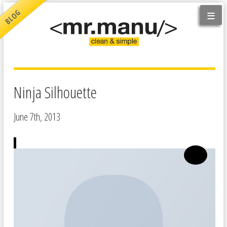
≡
BLOG
Ninja Silhouette
June 7th, 2013